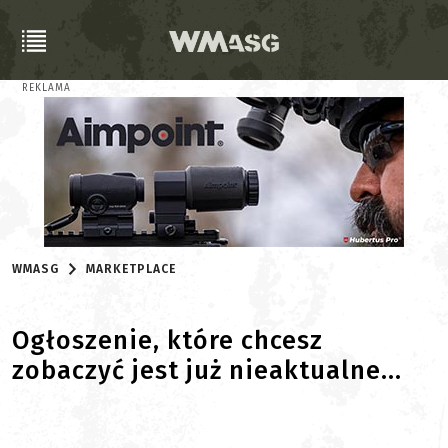
REKLAMA
WMASG
MARKETPLACE
Ogłoszenie, które chcesz
zobaczyć jest już nieaktualne...