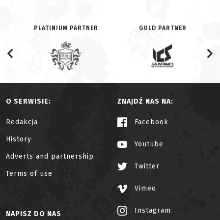
PLATINIUM PARTNER
GOLD PARTNER
O SERWISIE:
ZNAJDŹ NAS NA:
Redakcja
Facebook
History
Youtube
Adverts and partnership
Twitter
Terms of use
Vimeo
Instagram
NAPISZ DO NAS