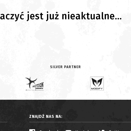
czyć jest już nieaktualne...
SILVER PARTNER
ZNAJDŹ NAS NA: