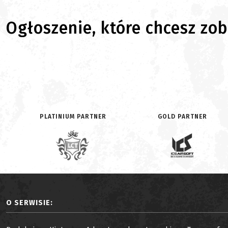
Ogłoszenie, które chcesz zoba
PLATINIUM PARTNER
GOLD PARTNER
O SERWISIE: