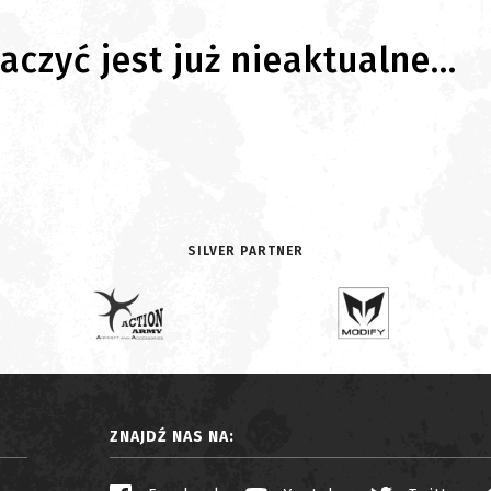
czyć jest już nieaktualne...
SILVER PARTNER
ZNAJDŹ NAS NA: