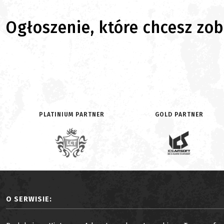
Ogłoszenie, które chcesz zoba
PLATINIUM PARTNER
GOLD PARTNER
O SERWISIE: