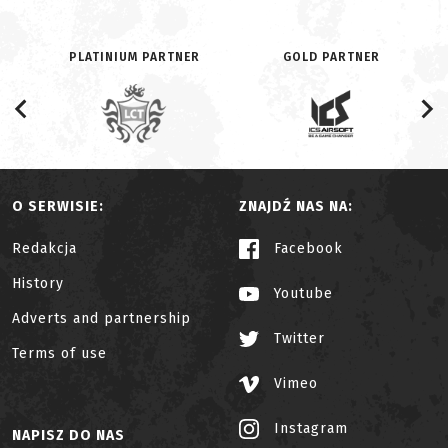
PLATINIUM PARTNER
GOLD PARTNER
O SERWISIE:
ZNAJDŹ NAS NA:
Redakcja
Facebook
History
Youtube
Adverts and partnership
Twitter
Terms of use
Vimeo
Instagram
NAPISZ DO NAS