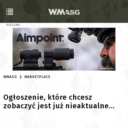
REKLAMA
WMASG
MARKETPLACE
Ogłoszenie, które chcesz
zobaczyć jest już nieaktualne...