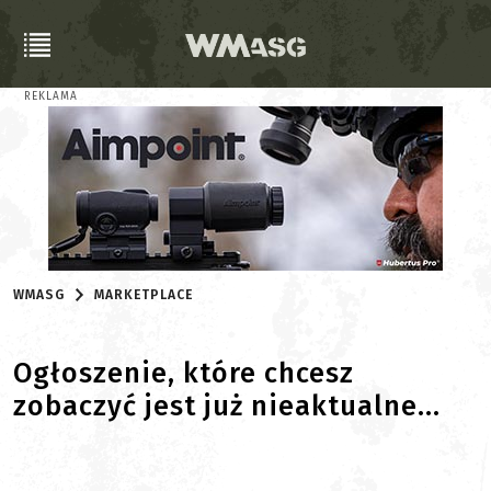
REKLAMA
WMASG
MARKETPLACE
Ogłoszenie, które chcesz
zobaczyć jest już nieaktualne...