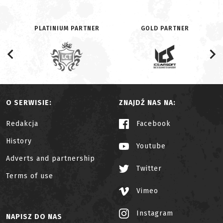
PLATINIUM PARTNER
GOLD PARTNER
O SERWISIE:
ZNAJDŹ NAS NA:
Redakcja
Facebook
History
Youtube
Adverts and partnership
Twitter
Terms of use
Vimeo
Instagram
NAPISZ DO NAS