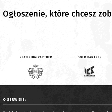
Ogłoszenie, które chcesz zoba
PLATINIUM PARTNER
GOLD PARTNER
O SERWISIE: