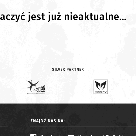
czyć jest już nieaktualne...
SILVER PARTNER
ZNAJDŹ NAS NA: