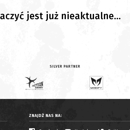
czyć jest już nieaktualne...
SILVER PARTNER
ZNAJDŹ NAS NA: