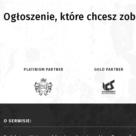
Ogłoszenie, które chcesz zoba
PLATINIUM PARTNER
GOLD PARTNER
O SERWISIE: