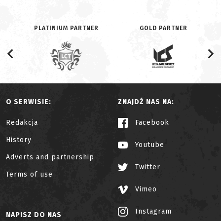
PLATINIUM PARTNER
GOLD PARTNER
O SERWISIE:
ZNAJDŹ NAS NA:
Redakcja
Facebook
History
Youtube
Adverts and partnership
Twitter
Terms of use
Vimeo
Instagram
NAPISZ DO NAS