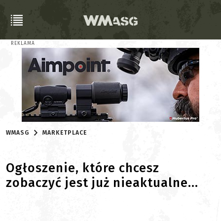
REKLAMA
WMASG
MARKETPLACE
Ogłoszenie, które chcesz
zobaczyć jest już nieaktualne...