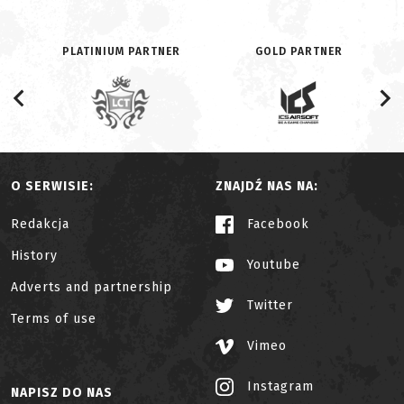
PLATINIUM PARTNER
GOLD PARTNER
O SERWISIE:
ZNAJDŹ NAS NA:
Redakcja
Facebook
History
Youtube
Adverts and partnership
Twitter
Terms of use
Vimeo
Instagram
NAPISZ DO NAS