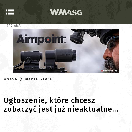
REKLAMA
WMASG
MARKETPLACE
Ogłoszenie, które chcesz
zobaczyć jest już nieaktualne...