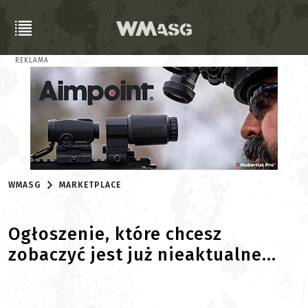
REKLAMA
WMASG
MARKETPLACE
Ogłoszenie, które chcesz
zobaczyć jest już nieaktualne...