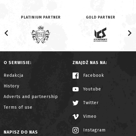
PLATINIUM PARTNER
GOLD PARTNER
O SERWISIE:
ZNAJDŹ NAS NA:
Redakcja
Facebook
History
Youtube
Adverts and partnership
Twitter
Terms of use
Vimeo
Instagram
NAPISZ DO NAS