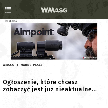
REKLAMA
WMASG
MARKETPLACE
Ogłoszenie, które chcesz
zobaczyć jest już nieaktualne...