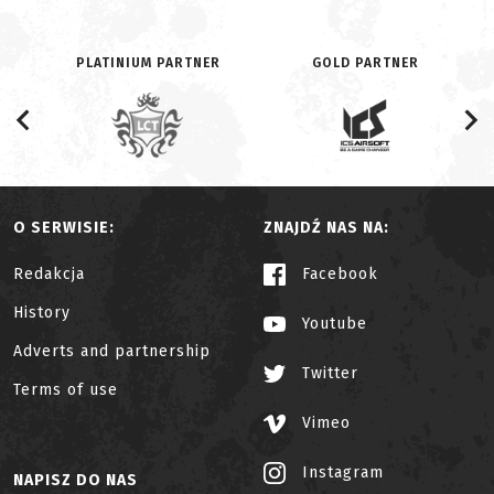
PLATINIUM PARTNER
GOLD PARTNER
O SERWISIE:
ZNAJDŹ NAS NA:
Redakcja
Facebook
History
Youtube
Adverts and partnership
Twitter
Terms of use
Vimeo
Instagram
NAPISZ DO NAS