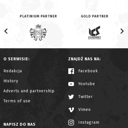
PLATINIUM PARTNER
GOLD PARTNER
O SERWISIE:
ZNAJDŹ NAS NA:
Redakcja
Facebook
History
Youtube
Adverts and partnership
Twitter
Terms of use
Vimeo
Instagram
NAPISZ DO NAS