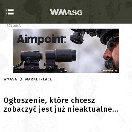
REKLAMA
WMASG
MARKETPLACE
Ogłoszenie, które chcesz
zobaczyć jest już nieaktualne...