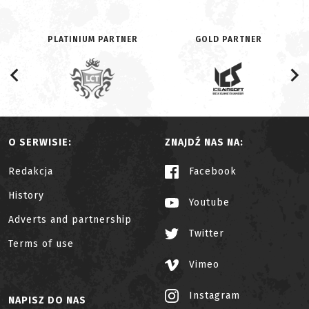
PLATINIUM PARTNER
GOLD PARTNER
O SERWISIE:
ZNAJDŹ NAS NA:
Redakcja
Facebook
History
Youtube
Adverts and partnership
Twitter
Terms of use
Vimeo
Instagram
NAPISZ DO NAS