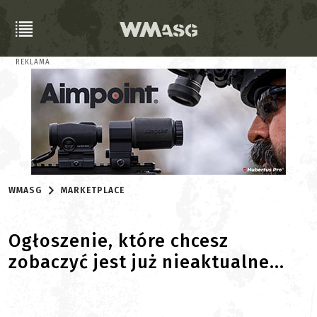
REKLAMA
WMASG
MARKETPLACE
Ogłoszenie, które chcesz
zobaczyć jest już nieaktualne...