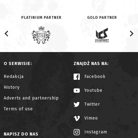
PLATINIUM PARTNER
GOLD PARTNER
O SERWISIE:
ZNAJDŹ NAS NA:
Redakcja
Facebook
History
Youtube
Adverts and partnership
Twitter
Terms of use
Vimeo
Instagram
NAPISZ DO NAS