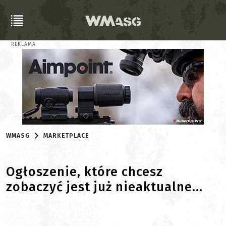
REKLAMA
WMASG
MARKETPLACE
Ogłoszenie, które chcesz
zobaczyć jest już nieaktualne...