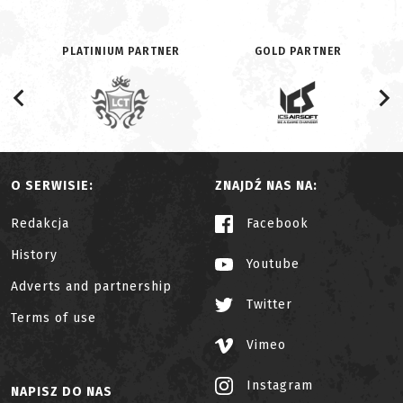
PLATINIUM PARTNER
GOLD PARTNER
O SERWISIE:
ZNAJDŹ NAS NA:
Redakcja
Facebook
History
Youtube
Adverts and partnership
Twitter
Terms of use
Vimeo
Instagram
NAPISZ DO NAS