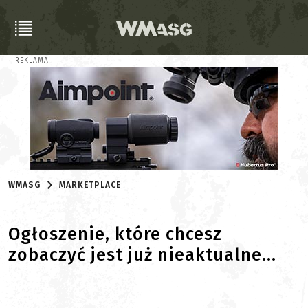
REKLAMA
WMASG
MARKETPLACE
Ogłoszenie, które chcesz
zobaczyć jest już nieaktualne...