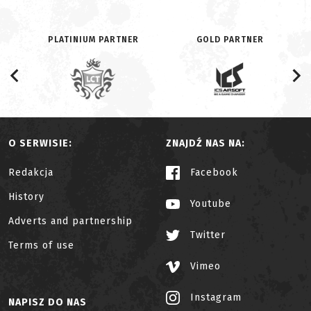
PLATINIUM PARTNER
GOLD PARTNER
O SERWISIE:
ZNAJDŹ NAS NA:
Redakcja
Facebook
History
Youtube
Adverts and partnership
Twitter
Terms of use
Vimeo
Instagram
NAPISZ DO NAS