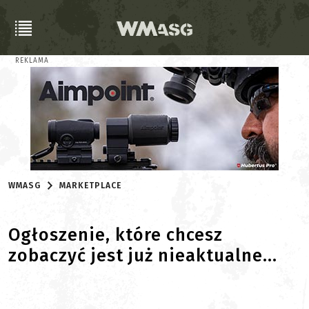
REKLAMA
WMASG
MARKETPLACE
Ogłoszenie, które chcesz
zobaczyć jest już nieaktualne...