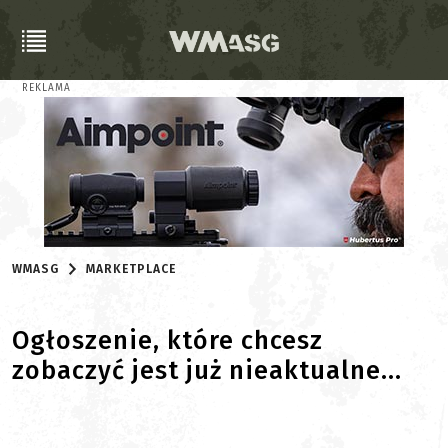
REKLAMA
WMASG
MARKETPLACE
Ogłoszenie, które chcesz
zobaczyć jest już nieaktualne...