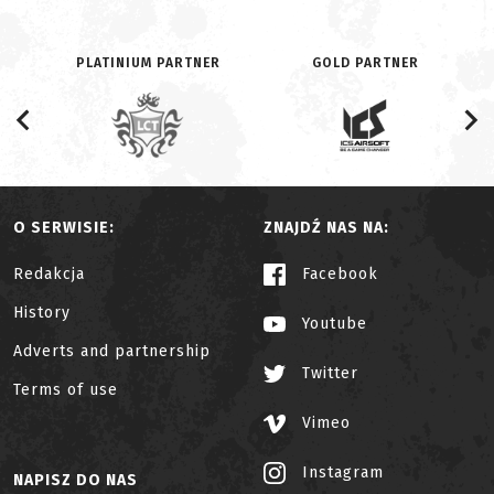
PLATINIUM PARTNER
GOLD PARTNER
O SERWISIE:
ZNAJDŹ NAS NA:
Redakcja
Facebook
History
Youtube
Adverts and partnership
Twitter
Terms of use
Vimeo
Instagram
NAPISZ DO NAS