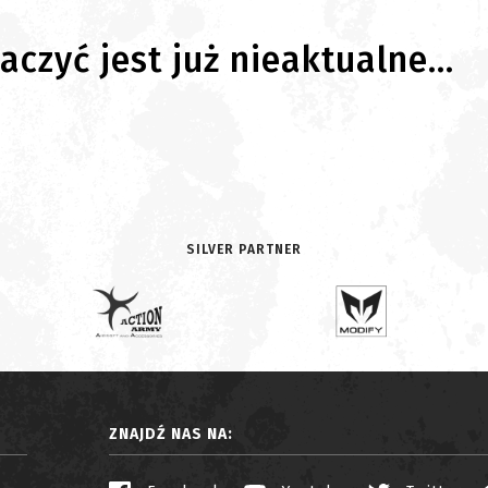
czyć jest już nieaktualne...
SILVER PARTNER
ZNAJDŹ NAS NA: