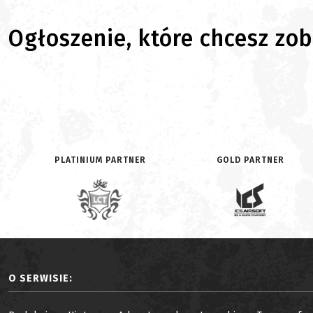
Ogłoszenie, które chcesz zoba
PLATINIUM PARTNER
GOLD PARTNER
O SERWISIE: