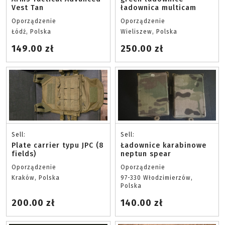
Vest Tan
ładownica multicam
Oporządzenie
Oporządzenie
Łódź, Polska
Wieliszew, Polska
149.00 zł
250.00 zł
Sell:
Sell:
Plate carrier typu JPC (8
Ładownice karabinowe
fields)
neptun spear
Oporządzenie
Oporządzenie
Kraków, Polska
97-330 Włodzimierzów,
Polska
200.00 zł
140.00 zł