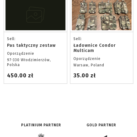
Sell:
Sell:
Pas taktyczny zestaw
Ładownice Condor
Multicam
Oporządzenie
Oporządzenie
97-330 Włodzimierzów,
Polska
Warsaw, Poland
450.00 zł
35.00 zł
PLATINIUM PARTNER
GOLD PARTNER