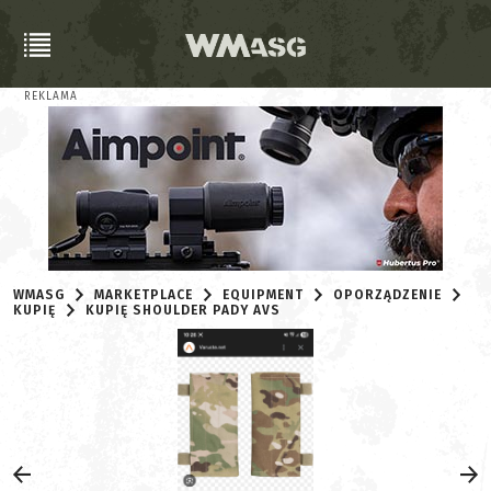
REKLAMA
WMASG
MARKETPLACE
EQUIPMENT
OPORZĄDZENIE
KUPIĘ
KUPIĘ SHOULDER PADY AVS