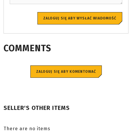
ZALOGUJ SIĘ ABY WYSŁAĆ WIADOMOŚĆ
COMMENTS
ZALOGUJ SIĘ ABY KOMENTOWAĆ
SELLER'S OTHER ITEMS
There are no items