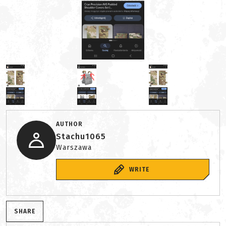
AUTHOR
Stachu1065
Warszawa
WRITE
SHARE