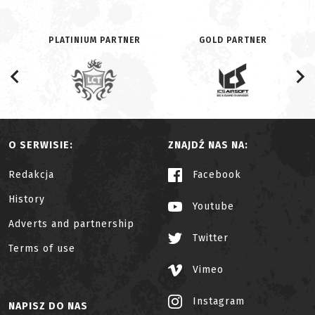
PLATINIUM PARTNER
GOLD PARTNER
O SERWISIE:
ZNAJDŹ NAS NA:
Redakcja
Facebook
History
Youtube
Adverts and partnership
Twitter
Terms of use
Vimeo
Instagram
NAPISZ DO NAS