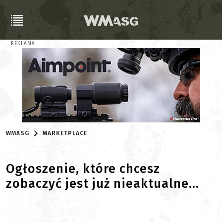
REKLAMA
WMASG
MARKETPLACE
Ogłoszenie, które chcesz
zobaczyć jest już nieaktualne...