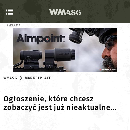
REKLAMA
WMASG
MARKETPLACE
Ogłoszenie, które chcesz
zobaczyć jest już nieaktualne...