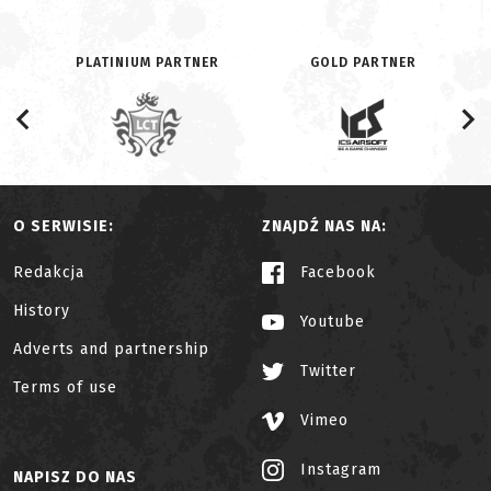
PLATINIUM PARTNER
GOLD PARTNER
O SERWISIE:
ZNAJDŹ NAS NA:
Redakcja
Facebook
History
Youtube
Adverts and partnership
Twitter
Terms of use
Vimeo
Instagram
NAPISZ DO NAS