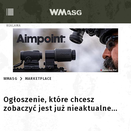
REKLAMA
WMASG
MARKETPLACE
Ogłoszenie, które chcesz
zobaczyć jest już nieaktualne...