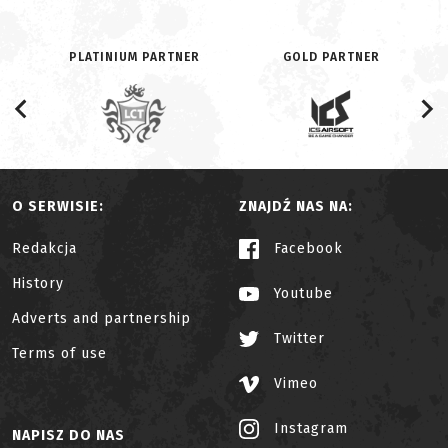
PLATINIUM PARTNER
GOLD PARTNER
O SERWISIE:
ZNAJDŹ NAS NA:
Redakcja
Facebook
History
Youtube
Adverts and partnership
Twitter
Terms of use
Vimeo
Instagram
NAPISZ DO NAS