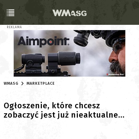
REKLAMA
WMASG
MARKETPLACE
Ogłoszenie, które chcesz
zobaczyć jest już nieaktualne...