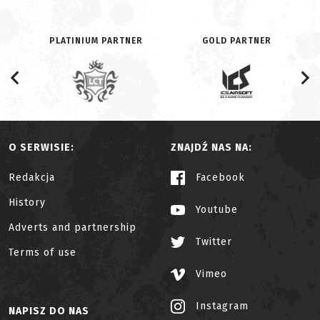
PLATINIUM PARTNER
GOLD PARTNER
O SERWISIE:
ZNAJDŹ NAS NA:
Redakcja
Facebook
History
Youtube
Adverts and partnership
Twitter
Terms of use
Vimeo
Instagram
NAPISZ DO NAS