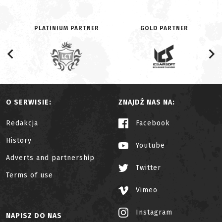
PLATINIUM PARTNER
GOLD PARTNER
O SERWISIE:
ZNAJDŹ NAS NA:
Redakcja
Facebook
History
Youtube
Adverts and partnership
Twitter
Terms of use
Vimeo
Instagram
NAPISZ DO NAS