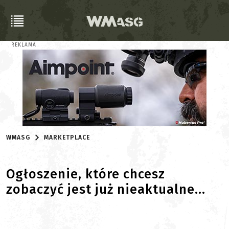
REKLAMA
WMASG
MARKETPLACE
Ogłoszenie, które chcesz
zobaczyć jest już nieaktualne...