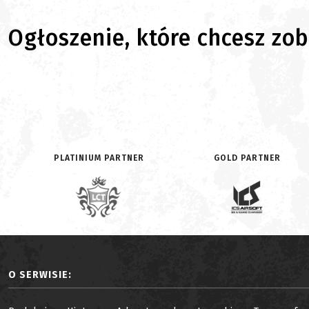
Ogłoszenie, które chcesz zoba
PLATINIUM PARTNER
GOLD PARTNER
O SERWISIE: