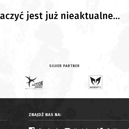
czyć jest już nieaktualne...
SILVER PARTNER
ZNAJDŹ NAS NA: