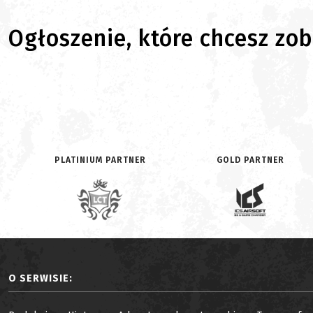
Ogłoszenie, które chcesz zoba
PLATINIUM PARTNER
GOLD PARTNER
O SERWISIE: