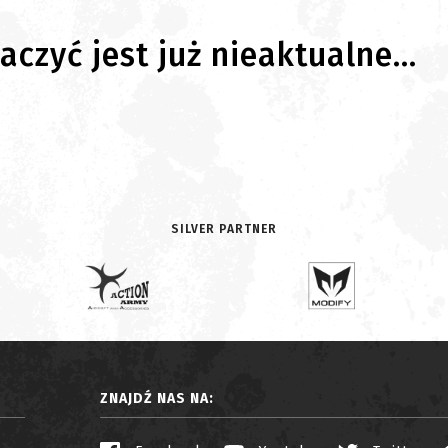
czyć jest już nieaktualne...
SILVER PARTNER
ZNAJDŹ NAS NA: