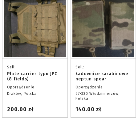
Sell:
Sell:
Plate carrier typu JPC
Ładownice karabinowe
(8 fields)
neptun spear
Oporządzenie
Oporządzenie
Kraków, Polska
97-330 Włodzimierzów,
Polska
200.00 zł
140.00 zł