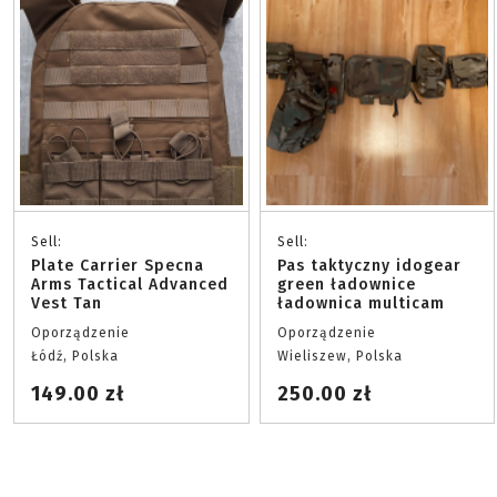
Sell:
Sell:
Plate Carrier Specna
Pas taktyczny idogear
Arms Tactical Advanced
green ładownice
Vest Tan
ładownica multicam
Oporządzenie
Oporządzenie
Łódź, Polska
Wieliszew, Polska
149.00 zł
250.00 zł