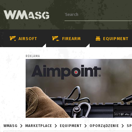
AIRSOFT
FIREARM
EQUIPMENT
REKLAMA
WMASG
MARKETPLACE
EQUIPMENT
OPORZĄDZENIE
SP