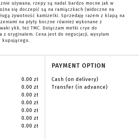
ożna się doczepić są na ramiączkach (widoczne na 
długą żywotność kamizelki. Sprzedaję razem z klapą na 
zeniami na płyty boczne również wykonane z 
waki ykk, też TMC. Dołączam metki crye do 
 z oryginałem. Cena jest do negocjacji, wysyłam 
ą kupującego. 
PAYMENT OPTION
0.00 zł
Cash (on delivery)
0.00 zł
Transfer (in advance)
0.00 zł
0.00 zł
0.00 zł
0.00 zł
0.00 zł