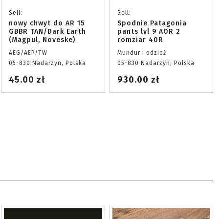
Sell:
Sell:
nowy chwyt do AR 15
Spodnie Patagonia
GBBR TAN/Dark Earth
pants lvl 9 AOR 2
(Magpul, Noveske)
romziar 40R
AEG/AEP/TW
Mundur i odzież
05-830 Nadarzyn, Polska
05-830 Nadarzyn, Polska
45.00 zł
930.00 zł