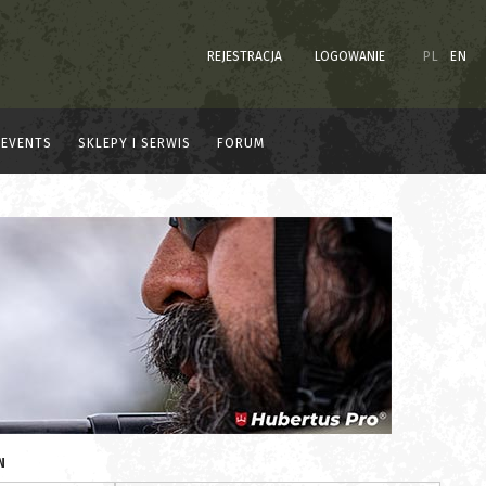
REJESTRACJA
LOGOWANIE
PL
EN
EVENTS
SKLEPY I SERWIS
FORUM
N