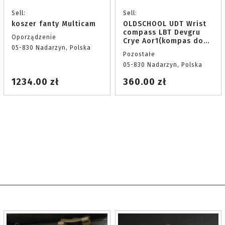
Sell:
Sell:
koszer fanty Multicam
OLDSCHOOL UDT Wrist
compass LBT Devgru
Oporządzenie
Crye Aor1(kompas do
05-830 Nadarzyn, Polska
nurkowania)
Pozostałe
05-830 Nadarzyn, Polska
1234.00 zł
360.00 zł