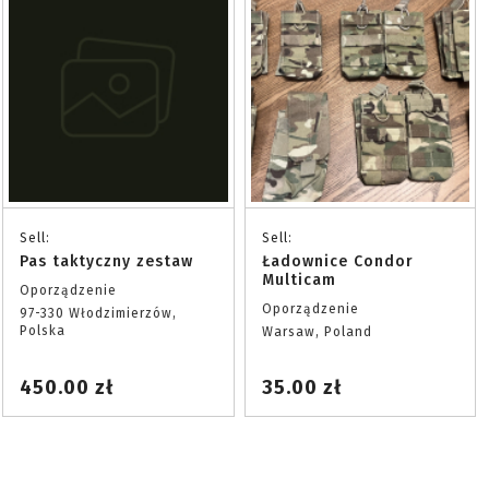
Sell:
Sell:
Pas taktyczny zestaw
Ładownice Condor
Multicam
Oporządzenie
Oporządzenie
97-330 Włodzimierzów,
Polska
Warsaw, Poland
450.00 zł
35.00 zł