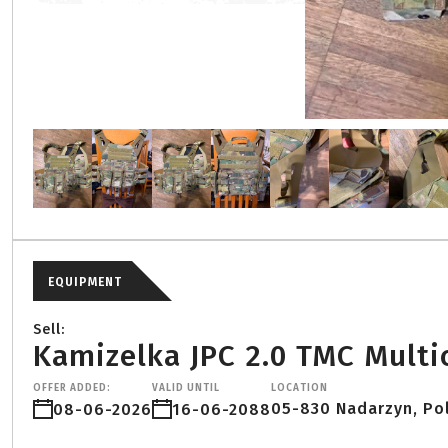
EQUIPMENT
Sell:
Kamizelka JPC 2.0 TMC Multi
OFFER ADDED:
VALID UNTIL
LOCATION
05-830 Nadarzyn, Po
08-06-2026
16-06-2088