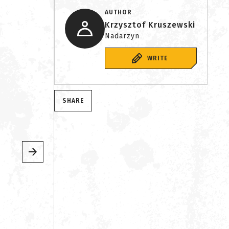
AUTHOR
Krzysztof Kruszewski
Nadarzyn
WRITE
SHARE