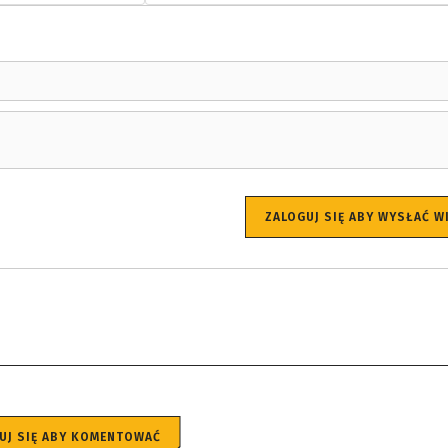
ZALOGUJ SIĘ ABY WYSŁAĆ 
UJ SIĘ ABY KOMENTOWAĆ