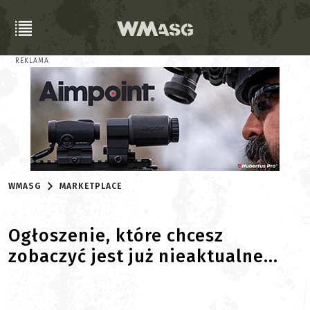
REKLAMA
WMASG
MARKETPLACE
Ogłoszenie, które chcesz
zobaczyć jest już nieaktualne...