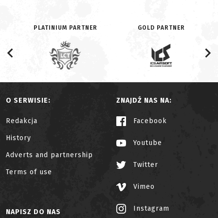
PLATINIUM PARTNER
GOLD PARTNER
O SERWISIE:
ZNAJDŹ NAS NA:
Redakcja
Facebook
History
Youtube
Adverts and partnership
Twitter
Terms of use
Vimeo
Instagram
NAPISZ DO NAS