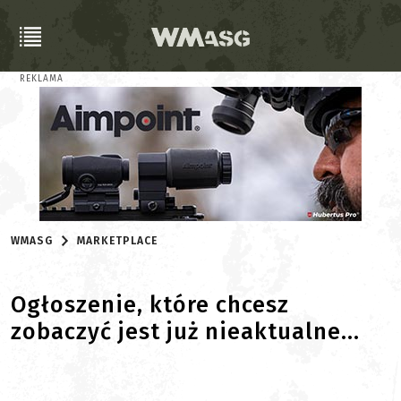
REKLAMA
WMASG
MARKETPLACE
Ogłoszenie, które chcesz
zobaczyć jest już nieaktualne...