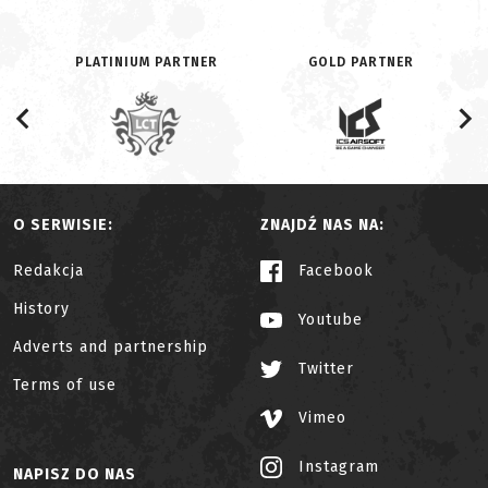
PLATINIUM PARTNER
GOLD PARTNER
O SERWISIE:
ZNAJDŹ NAS NA:
Redakcja
Facebook
History
Youtube
Adverts and partnership
Twitter
Terms of use
Vimeo
Instagram
NAPISZ DO NAS