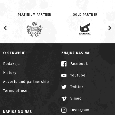
PLATINIUM PARTNER
GOLD PARTNER
O SERWISIE:
ZNAJDŹ NAS NA:
Redakcja
Facebook
History
Youtube
Adverts and partnership
Twitter
Terms of use
Vimeo
Instagram
NAPISZ DO NAS