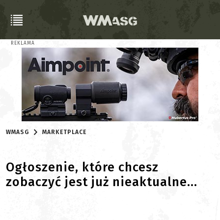
REKLAMA
WMASG
MARKETPLACE
Ogłoszenie, które chcesz
zobaczyć jest już nieaktualne...