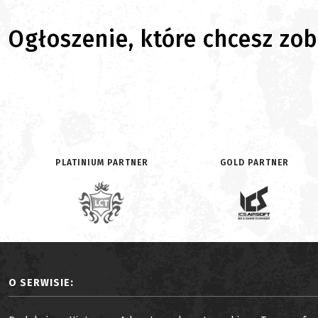
Ogłoszenie, które chcesz zoba
PLATINIUM PARTNER
GOLD PARTNER
O SERWISIE: