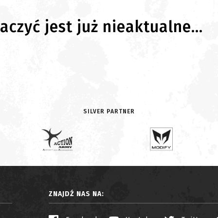
czyć jest już nieaktualne...
SILVER PARTNER
ZNAJDŹ NAS NA: