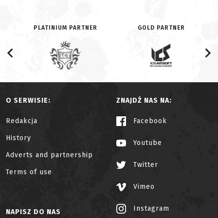
PLATINIUM PARTNER
GOLD PARTNER
O SERWISIE:
ZNAJDŹ NAS NA:
Redakcja
Facebook
History
Youtube
Adverts and partnership
Twitter
Terms of use
Vimeo
Instagram
NAPISZ DO NAS