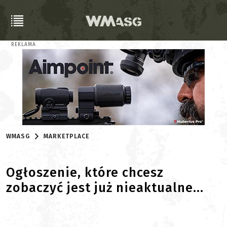
REKLAMA
WMASG
MARKETPLACE
Ogłoszenie, które chcesz
zobaczyć jest już nieaktualne...