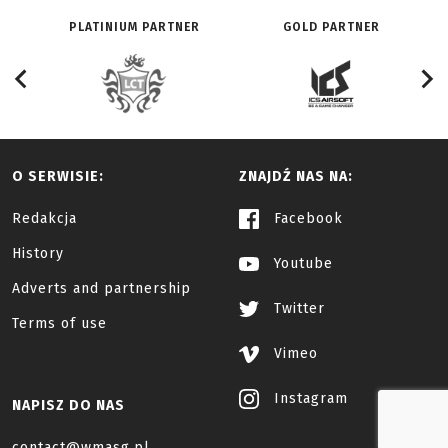
PLATINIUM PARTNER
GOLD PARTNER
O SERWISIE:
ZNAJDŹ NAS NA:
Redakcja
Facebook
History
Youtube
Adverts and partnership
Twitter
Terms of use
Vimeo
Instagram
NAPISZ DO NAS
contact@wmasg.pl