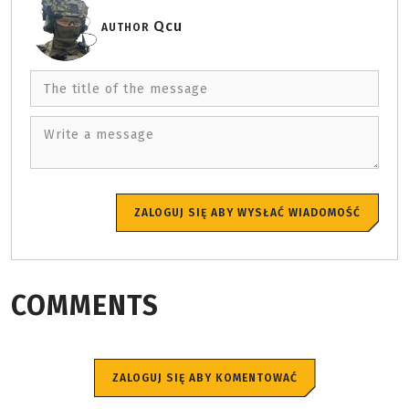
Qcu
AUTHOR
The title of the message
Write a message
ZALOGUJ SIĘ ABY WYSŁAĆ WIADOMOŚĆ
COMMENTS
ZALOGUJ SIĘ ABY KOMENTOWAĆ