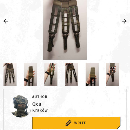
AUTHOR
Qcu
Kraków
WRITE