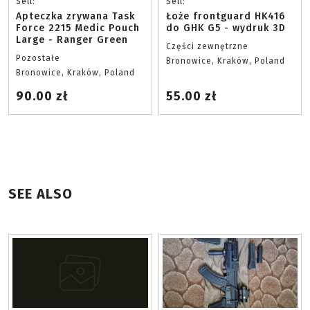
Sell:
Sell:
Apteczka zrywana Task
Łoże frontguard HK416
Force 2215 Medic Pouch
do GHK G5 - wydruk 3D
Large - Ranger Green
Części zewnętrzne
Pozostałe
Bronowice, Kraków, Poland
Bronowice, Kraków, Poland
90.00 zł
55.00 zł
SEE ALSO