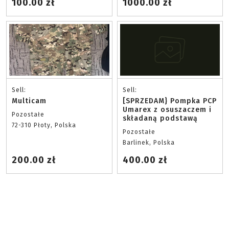
100.00 zł
1000.00 zł
Sell:
Sell:
Multicam
[SPRZEDAM} Pompka PCP
Umarex z osuszaczem i
Pozostałe
składaną podstawą
72-310 Płoty, Polska
Pozostałe
Barlinek, Polska
200.00 zł
400.00 zł