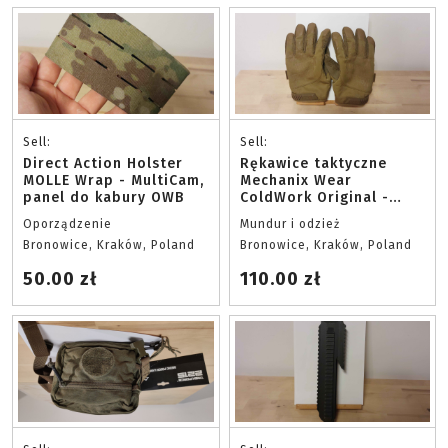
Sell:
Sell:
Direct Action Holster
Rękawice taktyczne
MOLLE Wrap - MultiCam,
Mechanix Wear
panel do kabury OWB
ColdWork Original -
Coyote, rozmiar L
Oporządzenie
Mundur i odzież
Bronowice, Kraków, Poland
Bronowice, Kraków, Poland
50.00 zł
110.00 zł