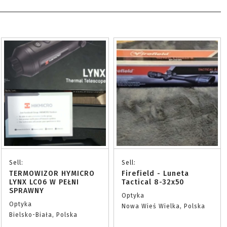
Sell:
Sell:
TERMOWIZOR HYMICRO
Firefield - Luneta
LYNX LC06 W PEŁNI
Tactical 8-32x50
SPRAWNY
Optyka
Optyka
Nowa Wieś Wielka, Polska
Bielsko-Biała, Polska