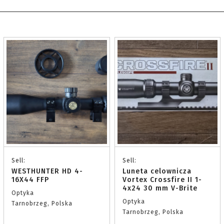
Sell:
Sell:
WESTHUNTER HD 4-
Luneta celownicza
16X44 FFP
Vortex Crossfire II 1-
4x24 30 mm V-Brite
Optyka
Optyka
Tarnobrzeg, Polska
Tarnobrzeg, Polska