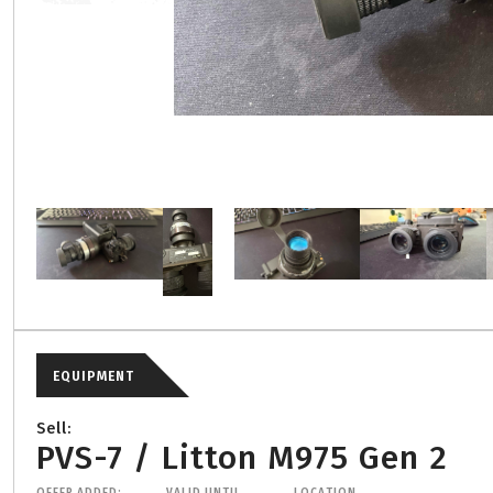
EQUIPMENT
Sell:
PVS-7 / Litton M975 Gen 2