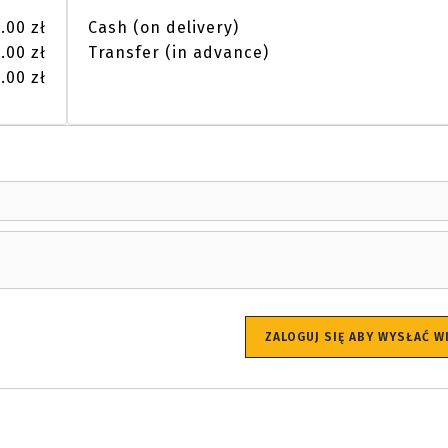
.00 zł
Cash (on delivery)
.00 zł
Transfer (in advance)
.00 zł
ZALOGUJ SIĘ ABY WYSŁAĆ 