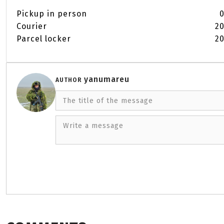
Pickup in person
0
Courier
20
Parcel locker
20
yanumareu
AUTHOR
The title of the message
Write a message