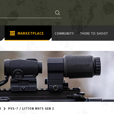
MARKETPLACE
COMMUNITY
THERE TO SHOOT
M
PVS-7 / LITTON M975 GEN 2