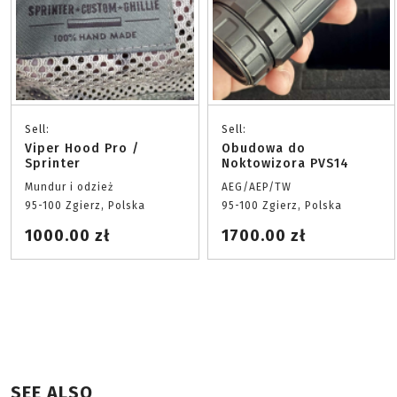
Sell:
Sell:
Viper Hood Pro /
Obudowa do
Sprinter
Noktowizora PVS14
Mundur i odzież
AEG/AEP/TW
95-100 Zgierz, Polska
95-100 Zgierz, Polska
1000.00 zł
1700.00 zł
SEE ALSO