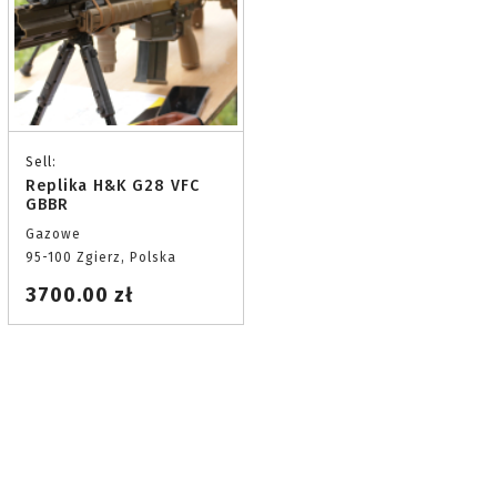
Sell:
Replika H&K G28 VFC
GBBR
Gazowe
95-100 Zgierz, Polska
3700.00 zł