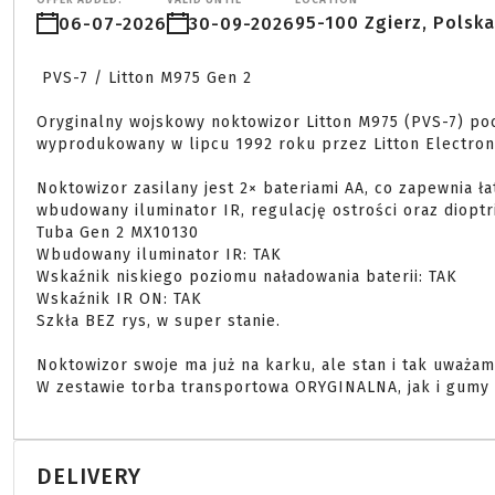
OFFER ADDED:
VALID UNTIL
LOCATION
95-100 Zgierz, Polska
06-07-2026
30-09-2026
 PVS-7 / Litton M975 Gen 2

Oryginalny wojskowy noktowizor Litton M975 (PVS-7) po
wyprodukowany w lipcu 1992 roku przez Litton Electron 
Noktowizor zasilany jest 2× bateriami AA, co zapewnia ła
wbudowany iluminator IR, regulację ostrości oraz dioptrii
Tuba Gen 2 MX10130

Wbudowany iluminator IR: TAK

Wskaźnik niskiego poziomu naładowania baterii: TAK

Wskaźnik IR ON: TAK

Szkła BEZ rys, w super stanie.

Noktowizor swoje ma już na karku, ale stan i tak uważam 
W zestawie torba transportowa ORYGINALNA, jak i gumy 
DELIVERY