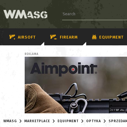
AIRSOFT
FIREARM
EQUIPMENT
REKLAMA
WMASG
MARKETPLACE
EQUIPMENT
OPTYKA
SPRZEDA