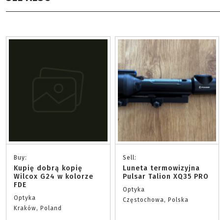
Buy:
Sell:
Kupię dobrą kopię
Luneta termowizyjna
Wilcox G24 w kolorze
Pulsar Talion XQ35 PRO
FDE
Optyka
Optyka
Częstochowa, Polska
Kraków, Poland