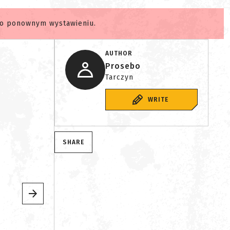
ego ponownym wystawieniu.
AUTHOR
Prosebo
Tarczyn
WRITE
SHARE