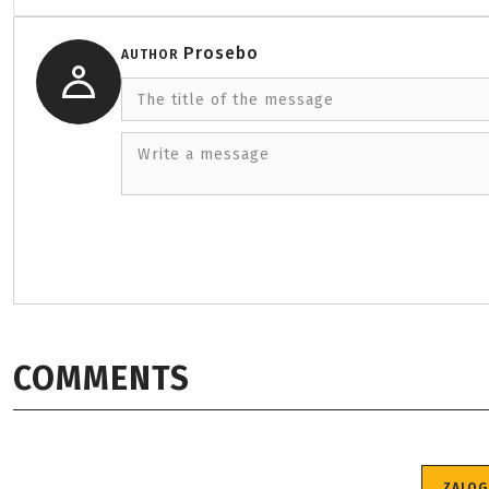
Prosebo
AUTHOR
The title of the message
Write a message
COMMENTS
ZALOG