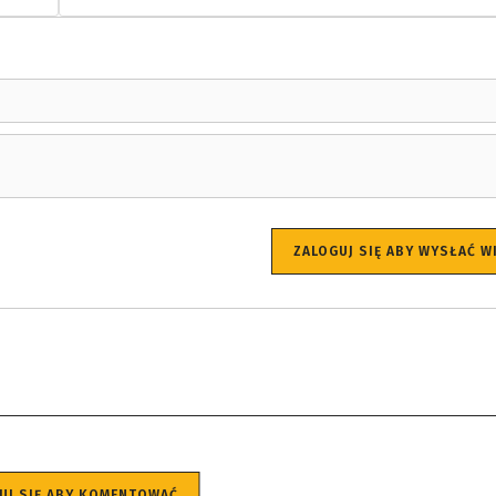
ZALOGUJ SIĘ ABY WYSŁAĆ 
UJ SIĘ ABY KOMENTOWAĆ