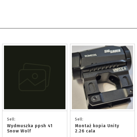
Sell:
Sell:
Wydmuszka ppsh 41
Montaż kopia Unity
Snow Wolf
2.26 cala