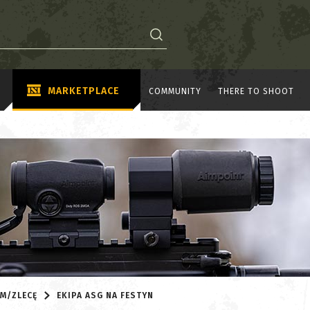
MARKETPLACE
COMMUNITY
THERE TO SHOOT
M/ZLECĘ
EKIPA ASG NA FESTYN