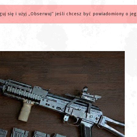
guj się i użyj „Obserwuj” jeśli chcesz być powiadomiony o j