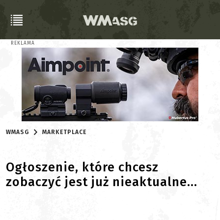
REKLAMA
WMASG
MARKETPLACE
Ogłoszenie, które chcesz
zobaczyć jest już nieaktualne...