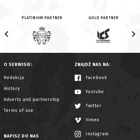
PLATINIUM PARTNER
GOLD PARTNER
O SERWISIE:
ZNAJDŹ NAS NA:
Redakcja
Facebook
History
Youtube
Adverts and partnership
Twitter
Terms of use
Vimeo
Instagram
NAPISZ DO NAS