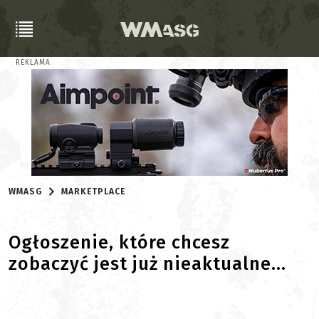
REKLAMA
WMASG
MARKETPLACE
Ogłoszenie, które chcesz
zobaczyć jest już nieaktualne...