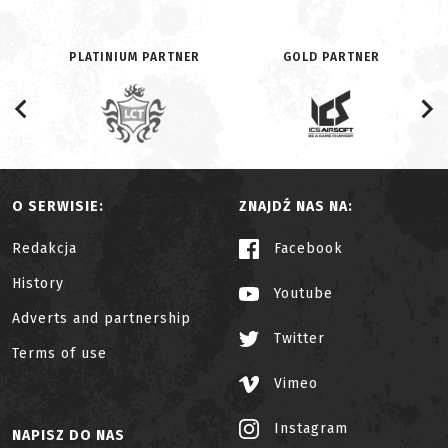
PLATINIUM PARTNER
GOLD PARTNER
O SERWISIE:
ZNAJDŹ NAS NA:
Redakcja
Facebook
History
Youtube
Adverts and partnership
Twitter
Terms of use
Vimeo
Instagram
NAPISZ DO NAS