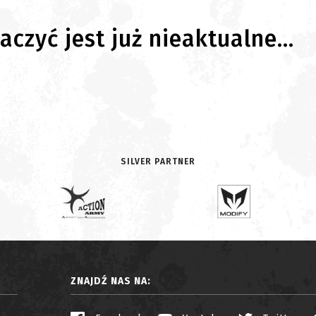
czyć jest już nieaktualne...
SILVER PARTNER
ZNAJDŹ NAS NA: