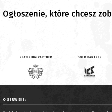
Ogłoszenie, które chcesz zoba
PLATINIUM PARTNER
GOLD PARTNER
O SERWISIE: