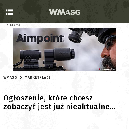
REKLAMA
WMASG
MARKETPLACE
Ogłoszenie, które chcesz
zobaczyć jest już nieaktualne...