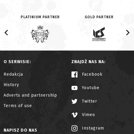
PLATINIUM PARTNER
GOLD PARTNER
O SERWISIE:
ZNAJDŹ NAS NA:
Redakcja
Facebook
History
Youtube
Adverts and partnership
Twitter
Terms of use
Vimeo
Instagram
NAPISZ DO NAS