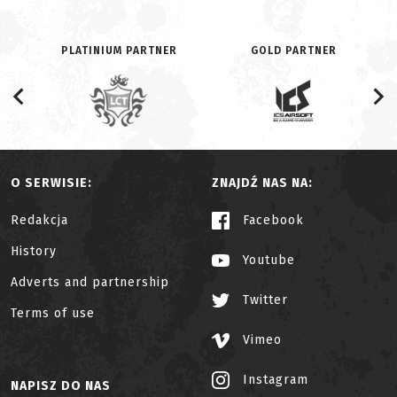
PLATINIUM PARTNER
GOLD PARTNER
O SERWISIE:
ZNAJDŹ NAS NA:
Redakcja
Facebook
History
Youtube
Adverts and partnership
Twitter
Terms of use
Vimeo
Instagram
NAPISZ DO NAS