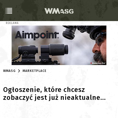
REKLAMA
WMASG
MARKETPLACE
Ogłoszenie, które chcesz
zobaczyć jest już nieaktualne...