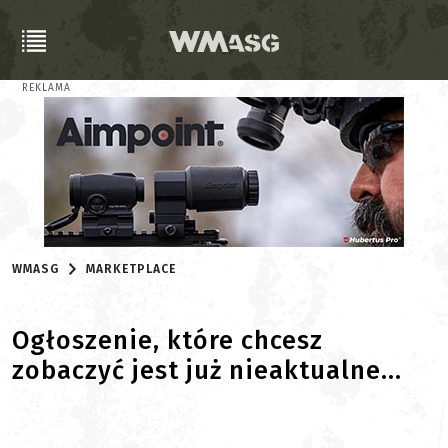
REKLAMA
WMASG
MARKETPLACE
Ogłoszenie, które chcesz
zobaczyć jest już nieaktualne...