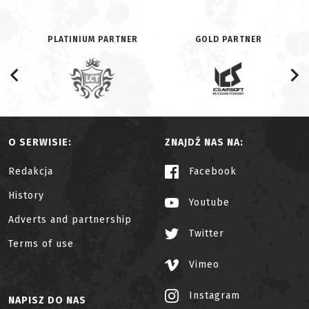
PLATINIUM PARTNER
GOLD PARTNER
O SERWISIE:
ZNAJDŹ NAS NA:
Redakcja
Facebook
History
Youtube
Adverts and partnership
Twitter
Terms of use
Vimeo
Instagram
NAPISZ DO NAS