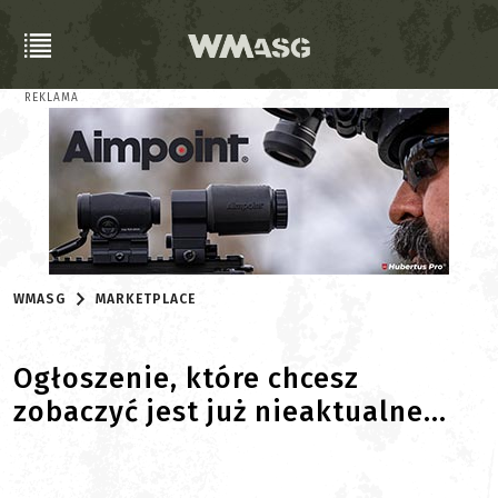
REKLAMA
WMASG
MARKETPLACE
Ogłoszenie, które chcesz
zobaczyć jest już nieaktualne...