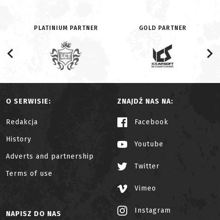
PLATINIUM PARTNER
GOLD PARTNER
O SERWISIE:
ZNAJDŹ NAS NA:
Redakcja
Facebook
History
Youtube
Adverts and partnership
Twitter
Terms of use
Vimeo
Instagram
NAPISZ DO NAS