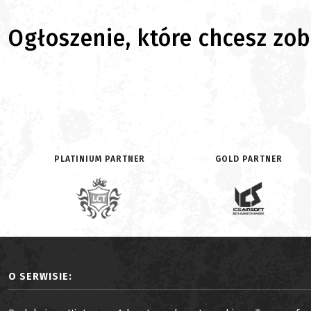
Ogłoszenie, które chcesz zoba
PLATINIUM PARTNER
GOLD PARTNER
O SERWISIE: