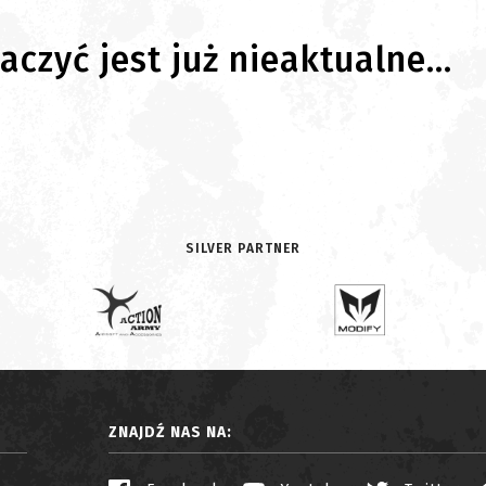
czyć jest już nieaktualne...
SILVER PARTNER
ZNAJDŹ NAS NA: