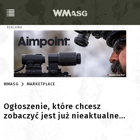
REKLAMA
WMASG
MARKETPLACE
Ogłoszenie, które chcesz
zobaczyć jest już nieaktualne...