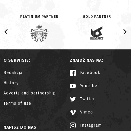
PLATINIUM PARTNER
GOLD PARTNER
O SERWISIE:
ZNAJDŹ NAS NA:
Redakcja
Facebook
History
Youtube
Adverts and partnership
Twitter
Terms of use
Vimeo
Instagram
NAPISZ DO NAS