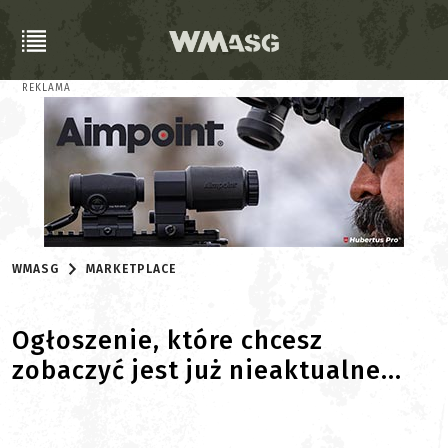
REKLAMA
WMASG
MARKETPLACE
Ogłoszenie, które chcesz
zobaczyć jest już nieaktualne...