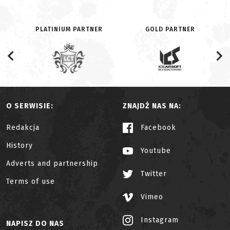
PLATINIUM PARTNER
GOLD PARTNER
O SERWISIE:
ZNAJDŹ NAS NA:
Redakcja
Facebook
History
Youtube
Adverts and partnership
Twitter
Terms of use
Vimeo
Instagram
NAPISZ DO NAS