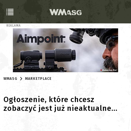
REKLAMA
WMASG
MARKETPLACE
Ogłoszenie, które chcesz
zobaczyć jest już nieaktualne...