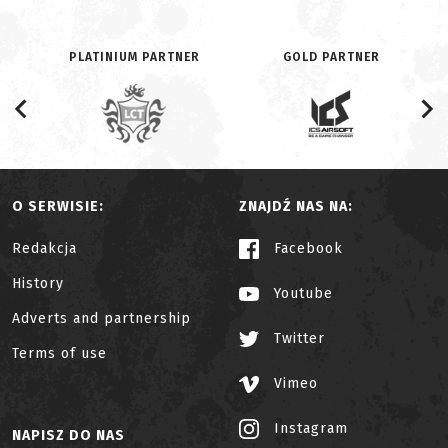
PLATINIUM PARTNER
GOLD PARTNER
O SERWISIE:
ZNAJDŹ NAS NA:
Redakcja
Facebook
History
Youtube
Adverts and partnership
Twitter
Terms of use
Vimeo
Instagram
NAPISZ DO NAS