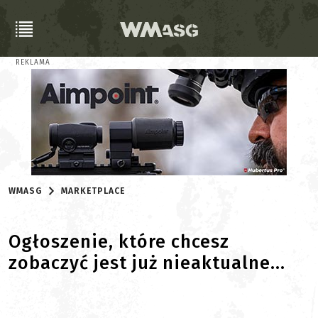
REKLAMA
WMASG
MARKETPLACE
Ogłoszenie, które chcesz
zobaczyć jest już nieaktualne...