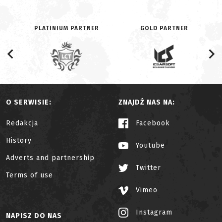
PLATINIUM PARTNER
GOLD PARTNER
O SERWISIE:
ZNAJDŹ NAS NA:
Redakcja
Facebook
History
Youtube
Adverts and partnership
Twitter
Terms of use
Vimeo
Instagram
NAPISZ DO NAS