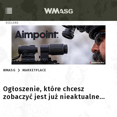
REKLAMA
WMASG
MARKETPLACE
Ogłoszenie, które chcesz
zobaczyć jest już nieaktualne...