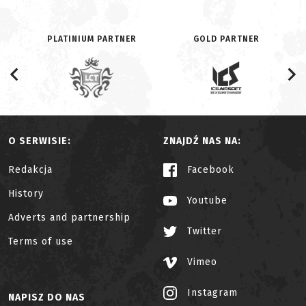
PLATINIUM PARTNER
GOLD PARTNER
O SERWISIE:
ZNAJDŹ NAS NA:
Redakcja
Facebook
History
Youtube
Adverts and partnership
Twitter
Terms of use
Vimeo
Instagram
NAPISZ DO NAS