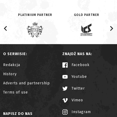
PLATINIUM PARTNER
GOLD PARTNER
O SERWISIE:
ZNAJDŹ NAS NA:
Redakcja
Facebook
History
Youtube
Adverts and partnership
Twitter
Terms of use
Vimeo
Instagram
NAPISZ DO NAS