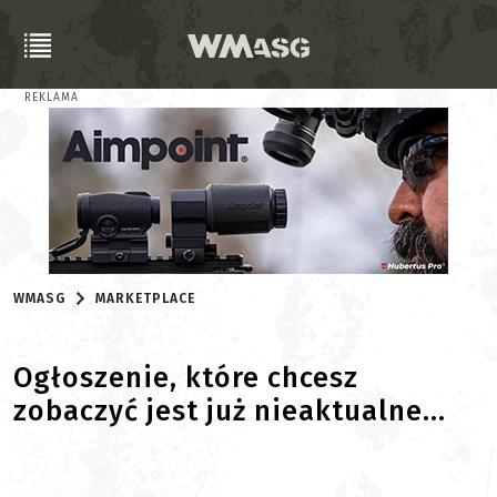
REKLAMA
WMASG
MARKETPLACE
Ogłoszenie, które chcesz
zobaczyć jest już nieaktualne...