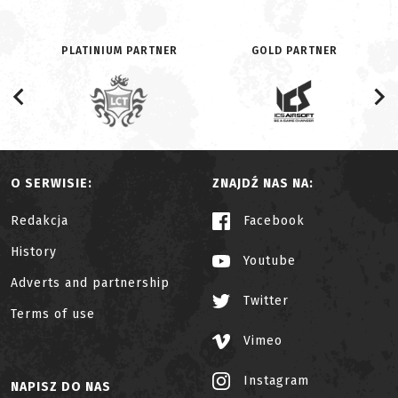
PLATINIUM PARTNER
GOLD PARTNER
O SERWISIE:
ZNAJDŹ NAS NA:
Redakcja
Facebook
History
Youtube
Adverts and partnership
Twitter
Terms of use
Vimeo
Instagram
NAPISZ DO NAS