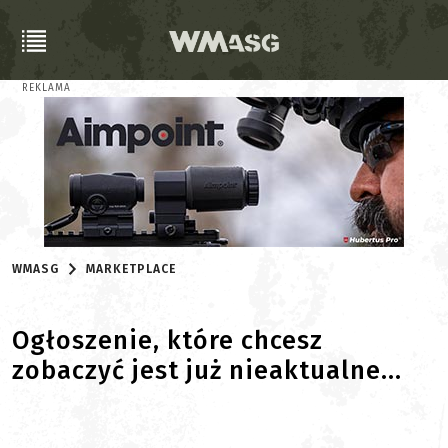
REKLAMA
WMASG
MARKETPLACE
Ogłoszenie, które chcesz
zobaczyć jest już nieaktualne...